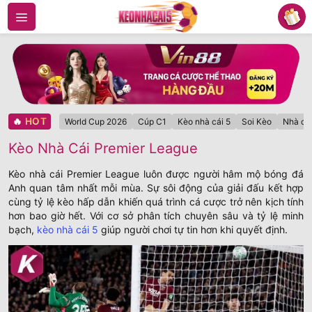
Bỏ
qua
nội
dung
🔥
HOT
World Cup 2026
Cúp C1
Kèo nhà cái 5
Soi Kèo
Nhà cái
Kèo Nhà Cái Premier League
Kèo nhà cái Premier League luôn được người hâm mộ bóng đá
Anh quan tâm nhất mỗi mùa. Sự sôi động của giải đấu kết hợp
cùng tỷ lệ kèo hấp dẫn khiến quá trình cá cược trở nên kịch tính
hơn bao giờ hết. Với cơ sở phân tích chuyên sâu và tỷ lệ minh
bạch,
kèo nhà cái 5
giúp người chơi tự tin hơn khi quyết định.