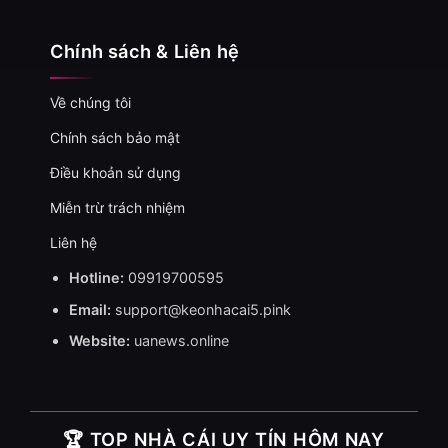
Chính sách & Liên hệ
Về chúng tôi
Chính sách bảo mật
Điều khoản sử dụng
Miễn trừ trách nhiệm
Liên hệ
Hotline:
09919700595
Email:
support@keonhacai5.pink
Website:
uanews.online
🏆️ TOP NHÀ CÁI UY TÍN HÔM NAY