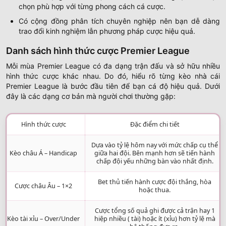
chọn phù hợp với từng phong cách cá cược.
Có cộng đồng phân tích chuyên nghiệp nên bạn dễ dàng
trao đổi kinh nghiệm lẫn phương pháp cược hiệu quả.
Danh sách hình thức cược Premier League
Mỗi mùa Premier League có đa dạng trận đấu và sở hữu nhiều
hình thức cược khác nhau. Do đó, hiểu rõ từng kèo nhà cái
Premier League là bước đầu tiên để bạn cá độ hiệu quả. Dưới
đây là các dạng cơ bản mà người chơi thường gặp:
Hình thức cược
Đặc điểm chi tiết
Dựa vào tỷ lệ hôm nay với mức chấp cụ thể
Kèo châu Á – Handicap
giữa hai đội. Bên mạnh hơn sẽ tiến hành
chấp đội yếu những bàn vào nhất định.
Bet thủ tiến hành cược đội thắng, hòa
Cược châu Âu – 1×2
hoặc thua.
Cược tổng số quả ghi được cả trận hay 1
Kèo tài xỉu – Over/Under
hiệp nhiều ( tài) hoặc ít (xỉu) hơn tỷ lệ mà