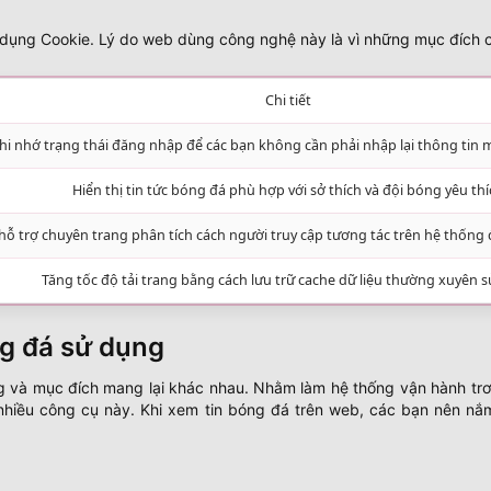
ử dụng Cookie. Lý do web dùng công nghệ này là vì những mục đích c
Chi tiết
hi nhớ trạng thái đăng nhập để các bạn không cần phải nhập lại thông tin m
Hiển thị tin tức bóng đá phù hợp với sở thích và đội bóng yêu thí
hỗ trợ chuyên trang phân tích cách người truy cập tương tác trên hệ thống đ
Tăng tốc độ tải trang bằng cách lưu trữ cache dữ liệu thường xuyên 
g đá sử dụng
ng và mục đích mang lại khác nhau. Nhằm làm hệ thống vận hành trơ
 nhiều công cụ này. Khi xem tin bóng đá trên web, các bạn nên nắm