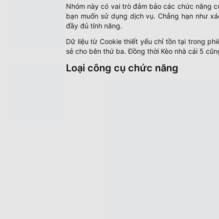
Nhóm này có vai trò đảm bảo các chức năng cơ
bạn muốn sử dụng dịch vụ. Chẳng hạn như xá
đầy đủ tính năng.
Dữ liệu từ Cookie thiết yếu chỉ tồn tại trong p
sẻ cho bên thứ ba. Đồng thời Kèo nhà cái 5 cũn
Loại công cụ chức năng