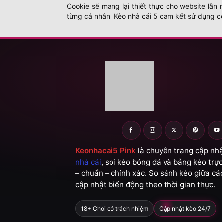
Cookie sẽ mang lại thiết thực cho website lẫn
từng cá nhân. Kèo nhà cái 5 cam kết sử dụng c
Keonhacai5 Pink
là chuyên trang cập nh
nhà cái
, soi kèo bóng đá và bảng kèo trự
– chuẩn – chính xác. So sánh kèo giữa các
cập nhật biến động theo thời gian thực.
18+ Chơi có trách nhiệm
Cập nhật kèo 24/7