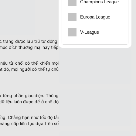
Champions League
Europa League
V-League
c trang được lưu trữ tự động.
 mục đích thương mại hay tiếp
nếu từ chối có thể khiến mọi
ạt đó, mọi người có thể tự chủ
ủa từng phần giao diện. Thông
 dữ liệu luôn được để ở chế độ
ống. Chẳng hạn như tốc độ tải
nâng cấp liên tục dựa trên số