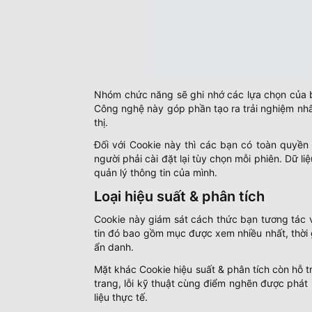
Nhóm chức năng sẽ ghi nhớ các lựa chọn của bạ
Công nghệ này góp phần tạo ra trải nghiệm nhấ
thị.
Đối với Cookie này thì các bạn có toàn quyền
người phải cài đặt lại tùy chọn mỗi phiên. Dữ l
quản lý thông tin của mình.
Loại hiệu suất & phân tích
Cookie này giám sát cách thức bạn tương tác v
tin đó bao gồm mục được xem nhiều nhất, thời gi
ẩn danh.
Mặt khác Cookie hiệu suất & phân tích còn hỗ t
trang, lỗi kỹ thuật cùng điểm nghẽn được phát
liệu thực tế.