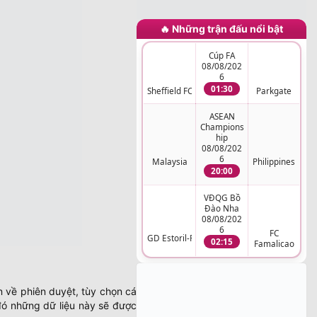
🔥 Những trận đấu nổi bật
Cúp FA
08/08/202
6
01:30
Sheffield FC
Parkgate
ASEAN
Champions
hip
08/08/202
6
Malaysia
Philippines
20:00
VĐQG Bồ
Đào Nha
08/08/202
6
FC
GD Estoril-Praia
02:15
Famalicao
n về phiên duyệt, tùy chọn cá
đó những dữ liệu này sẽ được