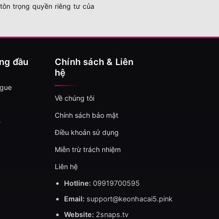
 tôn trọng quyền riêng tư của
àng đầu
Chính sách & Liên
hệ
ague
Về chúng tôi
Chính sách bảo mật
e
Điều khoản sử dụng
Miễn trừ trách nhiệm
Liên hệ
Hotline:
09919700595
Email:
support@keonhacai5.pink
Website:
2snaps.tv