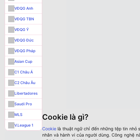
VĐQG Anh
VĐQG TBN
VĐQG Ý
VĐQG Đức
VĐQG Pháp
Asian Cup
C1 Châu Á
C2 Châu Âu
Libertadores
Saudi Pro
MLS
Cookie là gì?
V.League 1
Cookie
là thuật ngữ chỉ đến những tệp tin nhỏ 
nhân và hành vi của người dùng. Công nghệ này