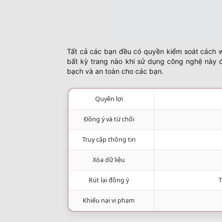
Tất cả các bạn đều có quyền kiểm soát cách we
bất kỳ trang nào khi sử dụng công nghệ này 
bạch và an toàn cho các bạn.
Quyền lợi
Đồng ý và từ chối
Truy cập thông tin
Xóa dữ liệu
Rút lại đồng ý
T
Khiếu nại vi phạm