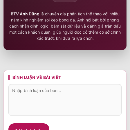
BTV Anh Dũng
là chuyên gia phân tích thể thao với nhiều
năm kinh nghiệm soi kèo bóng đá. Anh nổi bật bởi phong
cách nhận định logic, bám sát dữ liệu và đánh giá trận đấu
một cách khách quan, giúp người đọc có thêm cơ sở chính
xác trước khi đưa ra lựa chọn.
BÌNH LUẬN VỀ BÀI VIẾT