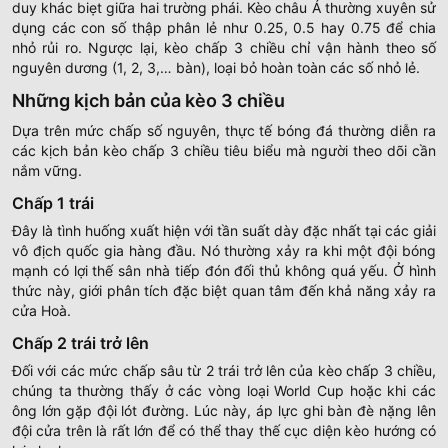
duy khác biẹt giữa hai trường phái. Kèo châu Á thường xuyên sử
dụng các con số thập phân lẻ như 0.25, 0.5 hay 0.75 để chia
nhỏ rủi ro. Ngược lại, kèo chấp 3 chiều chỉ vận hành theo số
nguyên dương (1, 2, 3,… bàn), loại bỏ hoàn toàn các số nhỏ lẻ.
Những kịch bản của kèo 3 chiều
Dựa trên mức chấp số nguyên, thực tế bóng đá thường diễn ra
các kịch bản kèo chấp 3 chiều tiêu biểu mà người theo dõi cần
nắm vững.
Chấp 1 trái
Đây là tình huống xuất hiện với tần suất dày đặc nhất tại các giải
vô địch quốc gia hàng đầu. Nó thường xảy ra khi một đội bóng
mạnh có lợi thế sân nhà tiếp đón đối thủ không quá yếu. Ở hình
thức này, giới phân tích đặc biệt quan tâm đến khả năng xảy ra
cửa Hoà.
Chấp 2 trái trở lên
Đối với các mức chấp sâu từ 2 trái trở lên của kèo chấp 3 chiều,
chúng ta thường thấy ở các vòng loại World Cup hoặc khi các
ông lớn gặp đội lót đường. Lúc này, áp lực ghi bàn đè nặng lên
đội cửa trên là rất lớn để có thể thay thế cục diện kèo hướng có