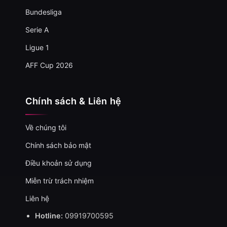
Bundesliga
Serie A
Ligue 1
AFF Cup 2026
Chính sách & Liên hệ
Về chúng tôi
Chính sách bảo mật
Điều khoản sử dụng
Miễn trừ trách nhiệm
Liên hệ
Hotline:
09919700595