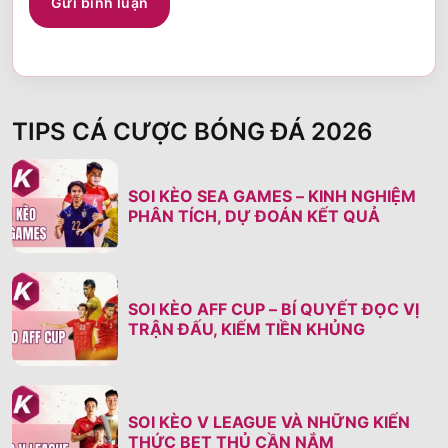
Gửi bình luận
TIPS CÁ CƯỢC BÓNG ĐÁ 2026
SOI KÈO SEA GAMES – KINH NGHIỆM
PHÂN TÍCH, DỰ ĐOÁN KẾT QUẢ
SOI KÈO AFF CUP – BÍ QUYẾT ĐỌC VỊ
TRẬN ĐẤU, KIẾM TIỀN KHỦNG
SOI KÈO V LEAGUE VÀ NHỮNG KIẾN
THỨC BET THỦ CẦN NẮM