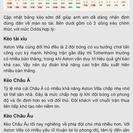
Cập nhật bảng kèo sớm để giúp anh em dễ dàng nhận định
đúng đắn về màn so tài. Bên dưới gồm có 3 dòng kèo chính
thức với mức Odds hợp lý:
Kèo tài xỉu
Aston Villa cùng đối thủ đều là 2 đội bóng có xu hướng chơi tấn
công cực kỳ mạnh. Những trận gần đây thì Tottenham thường
có nhiều bàn thắng, trong khi Aston vẫn duy trì hiệu quả ghi bàn
khá cao. Vậy nên dự đoán khả năng cao trận đấu xuất hiện
nhiều bàn thắng.
Kèo Châu Á
Tỷ lệ nhà cái Châu Á có nhiều khả năng Aston Villa chấp nhẹ nhờ
lợi thế sân nhà. Đây là mức chấp hợp lý khi đội bóng có phong
độ và ổn định hơn so với đối thủ. Đội khách với chuỗi trận thua
liên tiếp khó tạo nên niềm tin.
Kèo Châu Âu
Kèo Châu Âu tối nay nghiêng về phía đội chủ nhà nhiều hơn. Với
Aston Villa có nhiều yếu tố thuận lợi từ phong độ, tâm lý đến sân