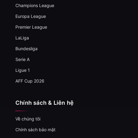
Champions League
Europa League
Premier League
LaLiga
Bundesliga
Serie A
Ligue 1
AFF Cup 2026
Chính sách & Liên hệ
Về chúng tôi
Chính sách bảo mật