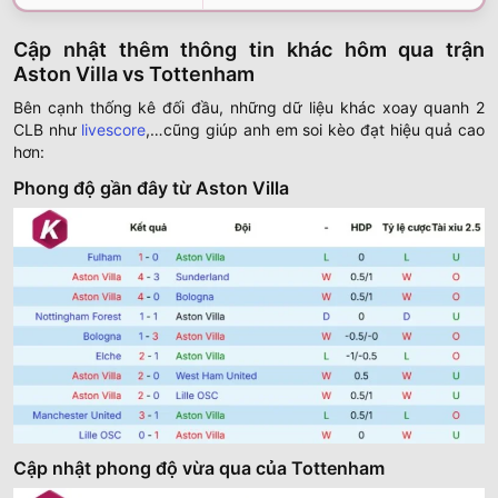
Cập nhật thêm thông tin khác hôm qua trận
Aston Villa vs Tottenham
Bên cạnh thống kê đối đầu, những dữ liệu khác xoay quanh 2
CLB như
livescore
,…cũng giúp anh em soi kèo đạt hiệu quả cao
hơn:
Phong độ gần đây từ Aston Villa
Cập nhật phong độ vừa qua của Tottenham