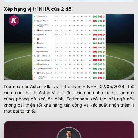
Xếp hạng vị trí NHA của 2 đội
Kèo nhà cái Aston Villa vs Tottenham – NHA, 02/05/2026 thể
hiện tổng thể thì Aston Villa là đội nhỉnh hơn nhờ lợi thế sân nhà
cùng phong độ khá ổn định. Tottenham khó tạo bất ngờ nếu
không cải thiện tốt khả năng tấn công và xác suất nhận thêm 1
thất bại tối thiểu.