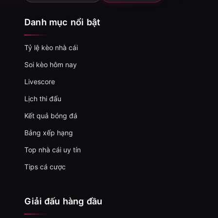
Danh mục nổi bật
Tỷ lệ kèo nhà cái
Soi kèo hôm nay
Livescore
Lịch thi đấu
Kết quả bóng đá
Bảng xếp hạng
Top nhà cái uy tín
Tips cá cược
Giải đấu hàng đầu