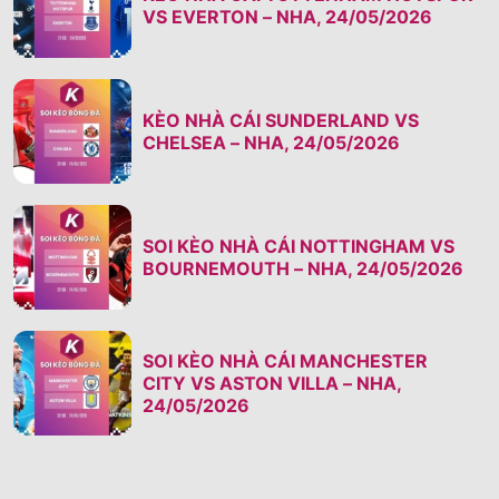
VS EVERTON – NHA, 24/05/2026
KÈO NHÀ CÁI SUNDERLAND VS
CHELSEA – NHA, 24/05/2026
SOI KÈO NHÀ CÁI NOTTINGHAM VS
BOURNEMOUTH – NHA, 24/05/2026
SOI KÈO NHÀ CÁI MANCHESTER
CITY VS ASTON VILLA – NHA,
24/05/2026