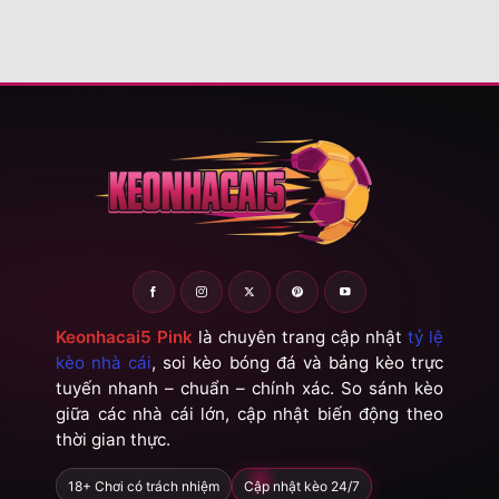
Keonhacai5 Pink
là chuyên trang cập nhật
tỷ lệ
kèo nhà cái
, soi kèo bóng đá và bảng kèo trực
tuyến nhanh – chuẩn – chính xác. So sánh kèo
giữa các nhà cái lớn, cập nhật biến động theo
thời gian thực.
18+ Chơi có trách nhiệm
Cập nhật kèo 24/7