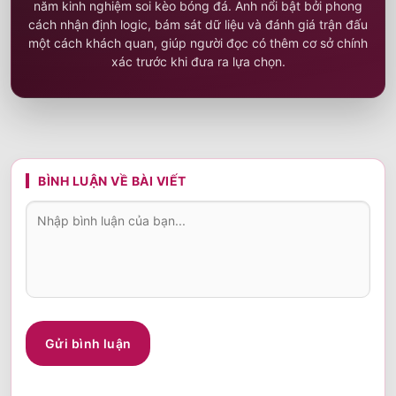
năm kinh nghiệm soi kèo bóng đá. Anh nổi bật bởi phong
cách nhận định logic, bám sát dữ liệu và đánh giá trận đấu
một cách khách quan, giúp người đọc có thêm cơ sở chính
xác trước khi đưa ra lựa chọn.
BÌNH LUẬN VỀ BÀI VIẾT
Gửi bình luận