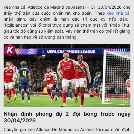
Kèo nhà cái Atletico de Madrid vs Arsenal – C1, 30/04/2026 cho
thấy thế trận của cuộc chiến rất khó đoán. Theo
kèo nhà cái
nhận định, đây chính là màn đấu trí cực kỳ hấp dẫn.
“Rojiblancos” với lối chơi thực dụng sẽ chạm mặt với “Pháo Thủ”
giàu tốc độ cùng sự kiểm soát. Vậy nên thế trận có thể rất giằng
co và hạn hẹp về số lượng bàn thắng.
Nhận định phong độ 2 đội bóng trước ngày
30/04/2026
Chuyên gia kèo Atletico De Madrid vs Arsenal tối qua nhận định