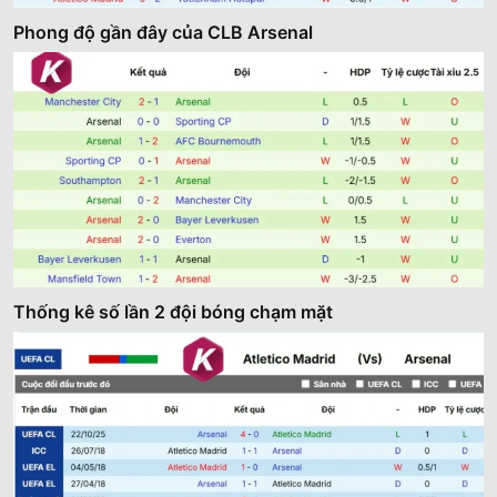
Phong độ gần đây của CLB Arsenal
Thống kê số lần 2 đội bóng chạm mặt