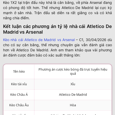
Kèo 1X2 tại trận đấu này khá là cân bằng, về phía Arsenal đang
có phong độ tốt hơn. Thế nhưng Atletico De Madrid lại cực kỳ
mạnh ở sân nhà. Trận đấu sẽ diễn ra rất giằng co và có khả
năng chia điểm.
Kết luận các phương án tỷ lệ nhà cái Atletico De
Madrid vs Arsenal
Kèo nhà cái Atletico de Madrid vs Arsenal
– C1, 30/04/2026 dù
cho có sự cân bằng, thế nhưng chuyên gia vẫn đánh giá cao
hơn về Atletico De Madrid. Anh em tham khảo qua vài phương
án đánh cược đảm bảo có xác suất thắng lớn:
Phương án cược kèo bóng đá trực tuyến hiệu
Tên kèo
quả
Kèo tài xỉu
Xỉu
Kèo Châu Á
Atletico De Madrid
Kèo Châu Âu
Hòa