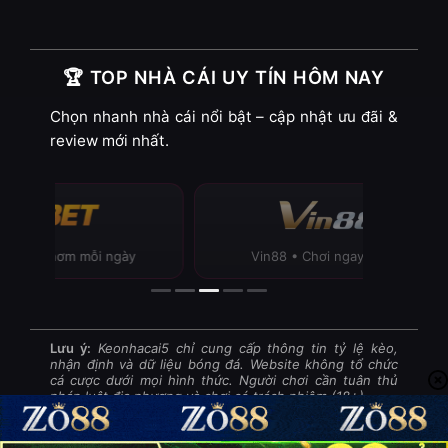
🏆️ TOP NHÀ CÁI UY TÍN HÔM NAY
Chọn nhanh nhà cái nổi bật – cập nhật ưu đãi &
review mới nhất.
gày
Vin88 • Chơi ngay kẻo lỡ
Vic88 
Lưu ý:
Keonhacai5 chỉ cung cấp thông tin tỷ lệ kèo,
nhận định và dữ liệu bóng đá. Website không tổ chức
cá cược dưới mọi hình thức. Người chơi cần tuân thủ
pháp luật địa phương và chơi có trách nhiệm (18+).
Copyright © 2025 uanews.online