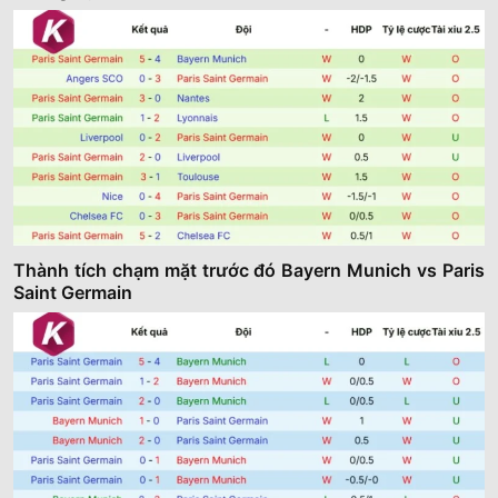
Thành tích chạm mặt trước đó Bayern Munich vs Paris
Saint Germain