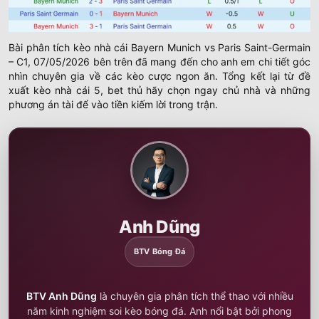
Bài phân tích kèo nhà cái Bayern Munich vs Paris Saint-Germain
– C1, 07/05/2026 bên trên đã mang đến cho anh em chi tiết góc
nhìn chuyên gia về các kèo cược ngon ăn. Tổng kết lại từ đề
xuất kèo nhà cái 5, bet thủ hãy chọn ngay chủ nhà và những
phương án tài để vào tiền kiếm lời trong trận.
Anh Dũng
BTV Anh Dũng
là chuyên gia phân tích thể thao với nhiều
năm kinh nghiệm soi kèo bóng đá. Anh nổi bật bởi phong