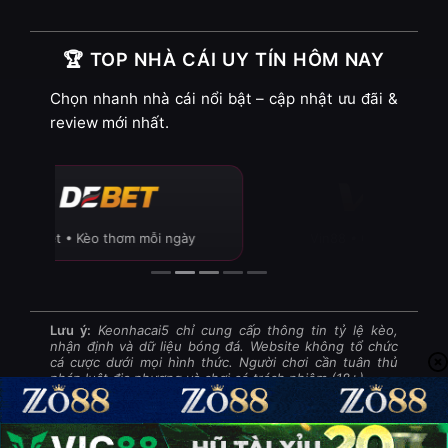
🏆️ TOP NHÀ CÁI UY TÍN HÔM NAY
Chọn nhanh nhà cái nổi bật – cập nhật ưu đãi &
review mới nhất.
gày
Vin88 • Chơi ngay kẻo lỡ
Vic88 
Lưu ý:
Keonhacai5 chỉ cung cấp thông tin tỷ lệ kèo,
nhận định và dữ liệu bóng đá. Website không tổ chức
cá cược dưới mọi hình thức. Người chơi cần tuân thủ
pháp luật địa phương và chơi có trách nhiệm (18+).
Copyright © 2025 uanews.online