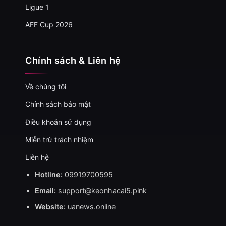
Ligue 1
AFF Cup 2026
Chính sách & Liên hệ
Về chúng tôi
Chính sách bảo mật
Điều khoản sử dụng
Miễn trừ trách nhiệm
Liên hệ
Hotline:
09919700595
Email:
support@keonhacai5.pink
Website:
uanews.online