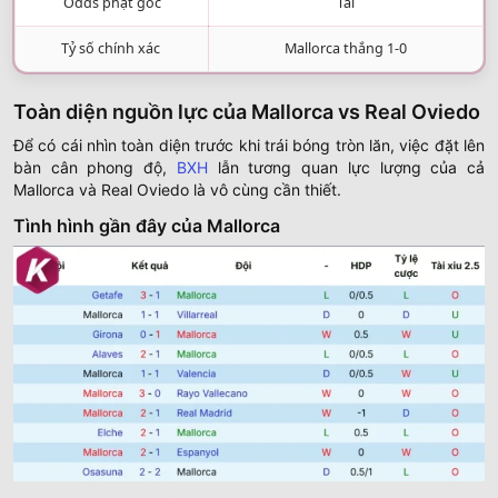
Odds phạt góc
Tài
Tỷ số chính xác
Mallorca thắng 1-0
Toàn diện nguồn lực của Mallorca vs Real Oviedo
Để có cái nhìn toàn diện trước khi trái bóng tròn lăn, việc đặt lên
bàn cân phong độ,
BXH
lẫn tương quan lực lượng của cả
Mallorca và Real Oviedo là vô cùng cần thiết.
Tình hình gần đây của Mallorca