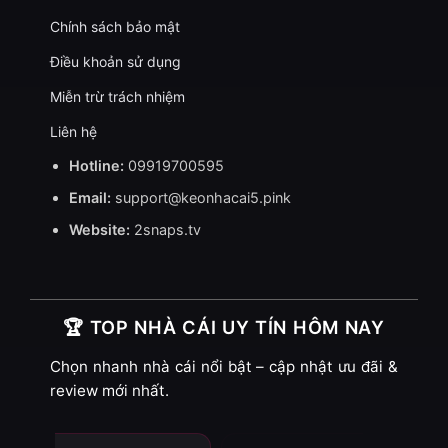
Chính sách bảo mật
Điều khoản sử dụng
Miễn trừ trách nhiệm
Liên hệ
Hotline:
09919700595
Email:
support@keonhacai5.pink
Website:
2snaps.tv
🏆️ TOP NHÀ CÁI UY TÍN HÔM NAY
Chọn nhanh nhà cái nổi bật – cập nhật ưu đãi &
review mới nhất.