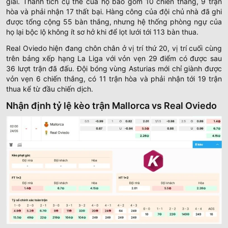
giải. Thành tích cụ thể của họ bao gồm 10 chiến thắng, 9 trận
hòa và phải nhận 17 thất bại. Hàng công của đội chủ nhà đã ghi
được tổng cộng 55 bàn thắng, nhưng hệ thống phòng ngự của
họ lại bộc lộ không ít sơ hở khi để lọt lưới tới 113 bàn thua.
Real Oviedo hiện đang chôn chân ở vị trí thứ 20, vị trí cuối cùng
trên bảng xếp hạng La Liga với vỏn vẹn 29 điểm có được sau
36 lượt trận đã đấu. Đội bóng vùng Asturias mới chỉ giành được
vỏn vẹn 6 chiến thắng, có 11 trận hòa và phải nhận tới 19 trận
thua kể từ đầu chiến dịch.
Nhận định tỷ lệ kèo trận Mallorca vs Real Oviedo