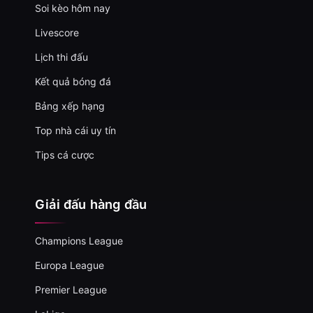
Soi kèo hôm nay
Livescore
Lịch thi đấu
Kết quả bóng đá
Bảng xếp hạng
Top nhà cái uy tín
Tips cá cược
Giải đấu hàng đầu
Champions League
Europa League
Premier League