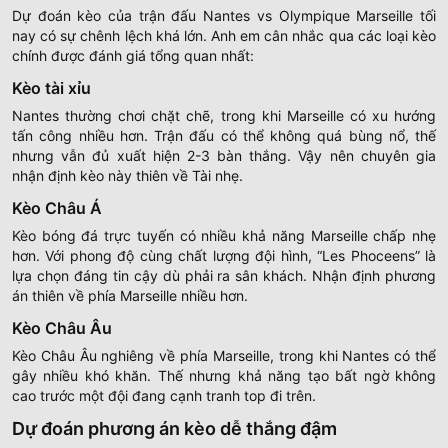
Dự đoán kèo của trận đấu Nantes vs Olympique Marseille tối
nay có sự chênh lệch khá lớn. Anh em cân nhắc qua các loại kèo
chính được đánh giá tổng quan nhất:
Kèo tài xỉu
Nantes thường chơi chặt chẽ, trong khi Marseille có xu hướng
tấn công nhiều hơn. Trận đấu có thể không quá bùng nổ, thế
nhưng vẫn đủ xuất hiện 2-3 bàn thắng. Vậy nên chuyên gia
nhận định kèo này thiên về Tài nhẹ.
Kèo Châu Á
Kèo bóng đá trực tuyến có nhiều khả năng Marseille chấp nhẹ
hơn. Với phong độ cùng chất lượng đội hình, “Les Phoceens” là
lựa chọn đáng tin cậy dù phải ra sân khách. Nhận định phương
án thiên về phía Marseille nhiều hơn.
Kèo Châu Âu
Kèo Châu Âu nghiêng về phía Marseille, trong khi Nantes có thể
gây nhiều khó khăn. Thế nhưng khả năng tạo bất ngờ không
cao trước một đội đang cạnh tranh top đi trên.
Dự đoán phương án kèo dễ thắng đậm