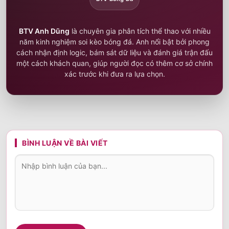
BTV Anh Dũng
là chuyên gia phân tích thể thao với nhiều
năm kinh nghiệm soi kèo bóng đá. Anh nổi bật bởi phong
cách nhận định logic, bám sát dữ liệu và đánh giá trận đấu
một cách khách quan, giúp người đọc có thêm cơ sở chính
xác trước khi đưa ra lựa chọn.
BÌNH LUẬN VỀ BÀI VIẾT