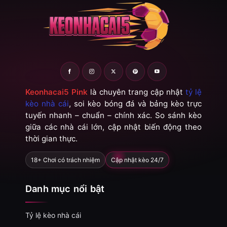
Keonhacai5 Pink
là chuyên trang cập nhật
tỷ lệ
kèo nhà cái
, soi kèo bóng đá và bảng kèo trực
tuyến nhanh – chuẩn – chính xác. So sánh kèo
giữa các nhà cái lớn, cập nhật biến động theo
thời gian thực.
18+ Chơi có trách nhiệm
Cập nhật kèo 24/7
Danh mục nổi bật
Tỷ lệ kèo nhà cái