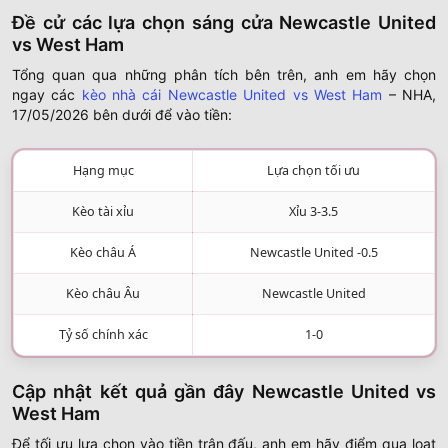
Đề cử các lựa chọn sáng cửa Newcastle United
vs West Ham
Tổng quan qua những phân tích bên trên, anh em hãy chọn
ngay các
kèo nhà cái Newcastle United vs West Ham
– NHA,
17/05/2026 bên dưới để vào tiền:
Hạng mục
Lựa chọn tối ưu
Kèo tài xỉu
Xỉu 3-3.5
Kèo châu Á
Newcastle United -0.5
Kèo châu Âu
Newcastle United
Tỷ số chính xác
1-0
Cập nhật kết quả gần đây Newcastle United vs
West Ham
Để tối ưu lựa chọn vào tiền trận đấu, anh em hãy điểm qua loạt