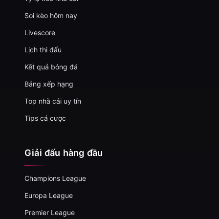
Soi kèo hôm nay
Livescore
Lịch thi đấu
Kết quả bóng đá
Bảng xếp hạng
Top nhà cái uy tín
Tips cá cược
Giải đấu hàng đầu
Champions League
Europa League
Premier League