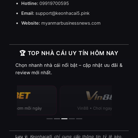
Hotline:
09919700595
Email:
support@keonhacai5.pink
Website:
myanmarbusinessnews.com
🏆️ TOP NHÀ CÁI UY TÍN HÔM NAY
Chọn nhanh nhà cái nổi bật – cập nhật ưu đãi &
review mới nhất.
gày
Vin88 • Chơi ngay kẻo lỡ
Vic88 
Lưu ý:
Keonhacai5 chỉ cung cấp thông tin tỷ lệ kèo,