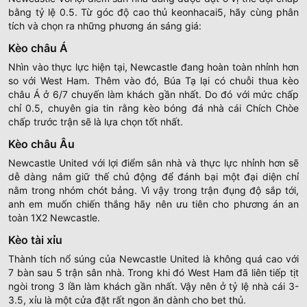
bằng tỷ lệ 0.5. Từ góc độ cao thủ keonhacai5, hãy cùng phân
tích và chọn ra những phương án sáng giá:
Kèo châu Á
Nhìn vào thực lực hiện tại, Newcastle đang hoàn toàn nhỉnh hơn
so với West Ham. Thêm vào đó, Búa Tạ lại có chuỗi thua kèo
châu Á ở 6/7 chuyến làm khách gần nhất. Do đó với mức chấp
chỉ 0.5, chuyên gia tin rằng kèo bóng đá nhà cái Chích Chòe
chấp trước trận sẽ là lựa chọn tốt nhất.
Kèo châu Âu
Newcastle United với lợi điểm sân nhà và thực lực nhỉnh hơn sẽ
dễ dàng nắm giữ thế chủ động để đánh bại một đại diện chỉ
nằm trong nhóm chót bảng. Vì vậy trong trận đụng độ sắp tới,
anh em muốn chiến thắng hãy nên ưu tiên cho phương án an
toàn 1X2 Newcastle.
Kèo tài xỉu
Thành tích nổ súng của Newcastle United là không quá cao với
7 bàn sau 5 trận sân nhà. Trong khi đó West Ham đã liên tiếp tịt
ngòi trong 3 lần làm khách gần nhất. Vậy nên ở tỷ lệ nhà cái 3-
3.5, xỉu là một cửa đặt rất ngon ăn dành cho bet thủ.