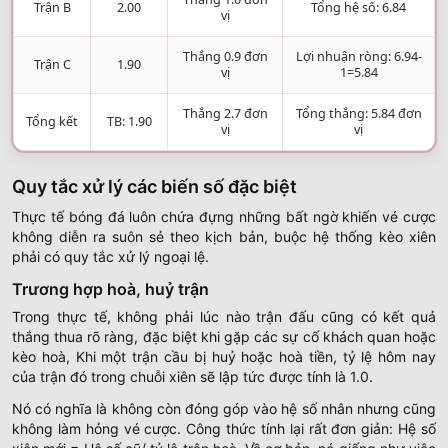
Trận B
2.00
Tổng hệ số: 6.84
vị
Thắng 0.9 đơn
Lợi nhuận ròng: 6.94-
Trận C
1.90
vị
1=5.84
Thắng 2.7 đơn
Tổng thắng: 5.84 đơn
Tổng kết
TB: 1.90
vị
vị
Quy tắc xử lý các biến số đặc biệt
Thực tế bóng đá luôn chứa đựng những bất ngờ khiến vé cược
không diễn ra suôn sẻ theo kịch bản, buộc hệ thống kèo xiên
phải có quy tắc xử lý ngoại lệ.
Trương hợp hoà, huỷ trận
Trong thực tế, không phải lúc nào trận đấu cũng có kết quả
thắng thua rõ ràng, đặc biệt khi gặp các sự cố khách quan hoặc
kèo hoà, Khi một trận cầu bị huỷ hoặc hoà tiền, tỷ lệ hôm nay
của trận đó trong chuỗi xiên sẽ lập tức được tính là 1.0.
Nó có nghĩa là không còn đóng góp vào hệ số nhân nhưng cũng
không làm hỏng vé cược. Công thức tính lại rất đơn giản: Hệ số