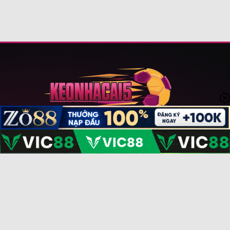
Keonhacai5 Pink
là chuyên trang cập nhật
tỷ lệ
kèo nhà cái
, soi kèo bóng đá và bảng kèo trực
tuyến nhanh – chuẩn – chính xác. So sánh kèo
giữa các nhà cái lớn, cập nhật biến động theo
thời gian thực.
18+ Chơi có trách nhiệm
Cập nhật kèo 24/7