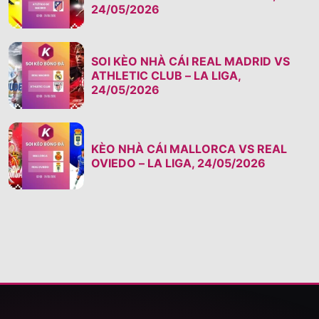
24/05/2026
SOI KÈO NHÀ CÁI REAL MADRID VS
ATHLETIC CLUB – LA LIGA,
24/05/2026
KÈO NHÀ CÁI MALLORCA VS REAL
OVIEDO – LA LIGA, 24/05/2026