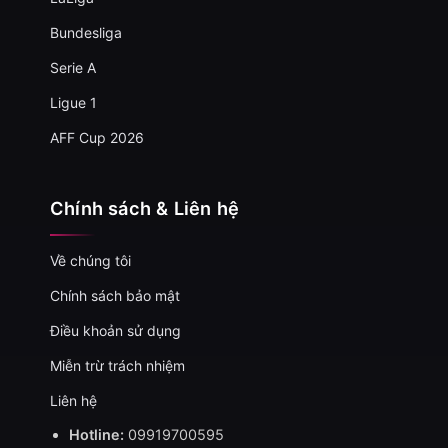
Bundesliga
Serie A
Ligue 1
AFF Cup 2026
Chính sách & Liên hệ
Về chúng tôi
Chính sách bảo mật
Điều khoản sử dụng
Miễn trừ trách nhiệm
Liên hệ
Hotline:
09919700595