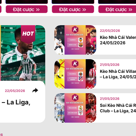
22/05/2026
Kèo Nhà Cái Valen
24/05/2026
21/05/2026
Kèo Nhà Cái Villa
– La Liga, 24/05
22/05/2026
21/05/2026
– La Liga,
Soi Kèo Nhà Cái R
Club – La Liga, 
26