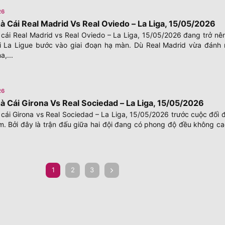
26
à Cái Real Madrid Vs Real Oviedo – La Liga, 15/05/2026
 cái Real Madrid vs Real Oviedo – La Liga, 15/05/2026 đang trở nê
i La Ligue bước vào giai đoạn hạ màn. Dù Real Madrid vừa đánh 
a,...
26
à Cái Girona Vs Real Sociedad – La Liga, 15/05/2026
 cái Girona vs Real Sociedad – La Liga, 15/05/2026 trước cuộc đối
m. Bởi đây là trận đấu giữa hai đội đang có phong độ đều không ca
1
2
3