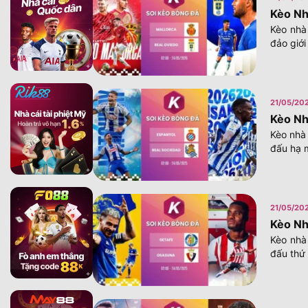
Kèo Nh
Kèo nhà
đảo giới
21/05/20
Kèo Nh
Kèo nhà
đấu hạ m
21/05/20
Kèo Nh
Kèo nhà
đấu thứ 