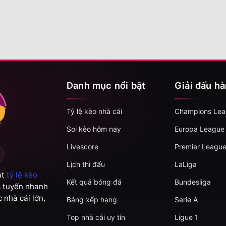
Danh mục nổi bật
Giải đấu h
Tỷ lệ kèo nhà cái
Champions Le
Soi kèo hôm nay
Europa League
Livescore
Premier Leagu
Lịch thi đấu
LaLiga
ật
tỷ lệ kèo
Kết quả bóng đá
Bundesliga
c tuyến nhanh
 nhà cái lớn,
Bảng xếp hạng
Serie A
Top nhà cái uy tín
Ligue 1