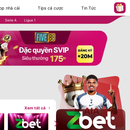
op nhà cái
Tips cá cược
Tin Tức
Serie A
Ligue 1
Xem tất cả